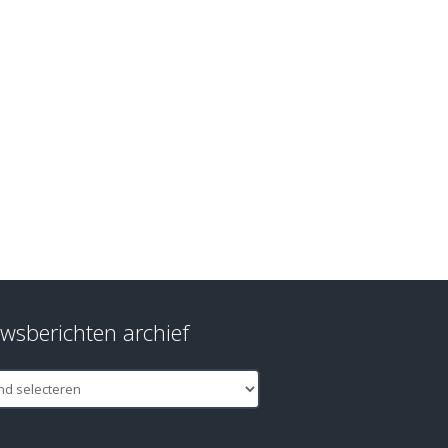
wsberichten archief
berichten