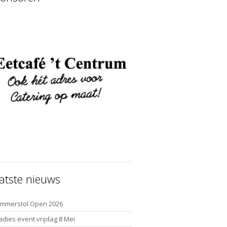
atste nieuws
mmerstol Open 2026
adies event vrijdag 8 Mei