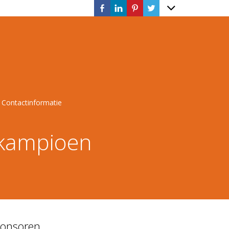
Contactinformatie
 kampioen
onsoren