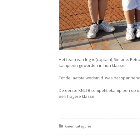
Het team van Ingrid(captain), Simone. Petr
kampioen geworden in hun klasse.
Tot de laatste wedstrijd was het spannend. 
De eerste KNLTB competitiekampioen op ons
een hogere klasse.
Posted in:
Geen categorie