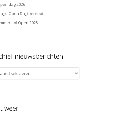
pen dag 2026
eugd Open Dagtoernooi
mmerstol Open 2025
chief nieuwsberichten
ief
uwsberichten
t weer