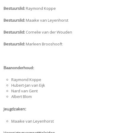
Bestuurslid:
Raymond Koppe
Bestuurslid:
Maaike van Leyenhorst
Bestuurslid:
Cornelie van der Wouden
Bestuurslid:
Marleen Brooshooft
Baanonderhoud:
Raymond Koppe
Hubert-Jan van Eijk
Nard van Gent
Albert Blom
Jeugdzaken
:
Maaike van Leyenhorst