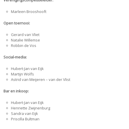
Verenigingscompetitieleider:
Marleen Brooshooft
Open toernooi:
Gerard van Vliet
Natalie Willemse
Robbin de Vos
Social-media:
Hubert-Jan van Eijk
Martijn Wolfs
Astrid van Meijeren – van der Vlist
Bar en inkoop:
Hubert-Jan van Eijk
Henriette Zwijnenburg
Sandra van Eijk
Priscilla Bultman