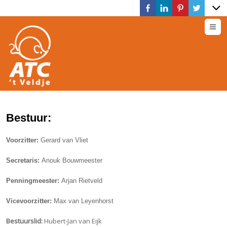
M
Bestuur:
Voorzitter:
Gerard van Vliet
Secretaris:
Anouk Bouwmeester
Penningmeester:
Arjan Rietveld
Vicevoorzitter:
Max van Leyenhorst
Bestuurslid:
Hubert-Jan van Eijk