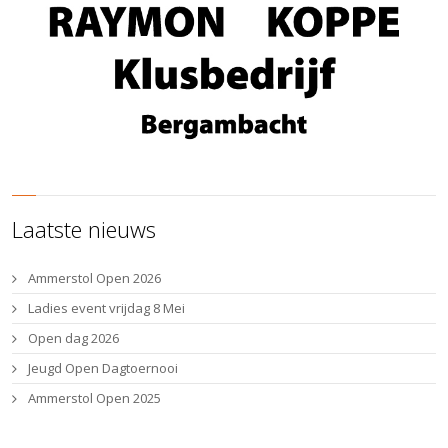
Laatste nieuws
Ammerstol Open 2026
Ladies event vrijdag 8 Mei
Open dag 2026
Jeugd Open Dagtoernooi
Ammerstol Open 2025