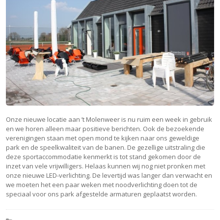
Onze nieuwe locatie aan ’t Molenweer is nu ruim een week in gebruik
en we horen alleen maar positieve berichten. Ook de bezoekende
verenigingen staan met open mond te kijken naar ons geweldige
park en de speelkwaliteit van de banen. De gezellige uitstraling die
deze sportaccommodatie kenmerkt is tot stand gekomen door de
inzet van vele vrijwilligers. Helaas kunnen wij nog niet pronken met
onze nieuwe LED-verlichting. De levertijd was langer dan verwacht en
we moeten het een paar weken met noodverlichting doen tot de
speciaal voor ons park afgestelde armaturen geplaatst worden.