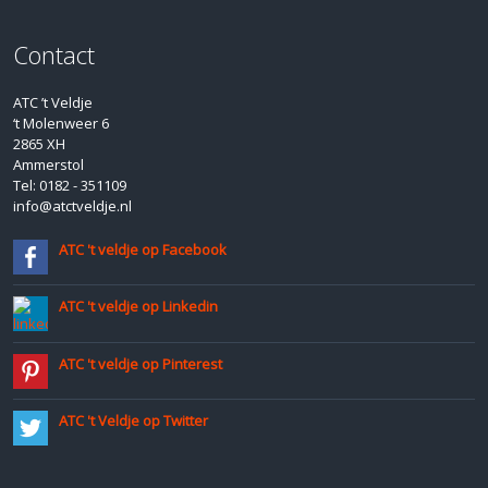
Contact
ATC ’t Veldje
‘t Molenweer 6
2865 XH
Ammerstol
Tel: 0182 - 351109
info@atctveldje.nl
ATC 't veldje op Facebook
ATC 't veldje op Linkedin
ATC 't veldje op Pinterest
ATC 't Veldje op Twitter