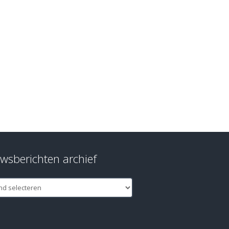
wsberichten archief
berichten